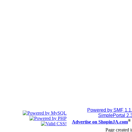
Powered by SMF 1.1
SimplePortal 2.
®
Advertise on ShopinJA.com
Page created i