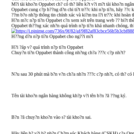
M?i tài kho?n Oppabet ch? có th? liên k?t v?i m?t tài kho?n ngân
Oppabet cung c?p h??ng d?n chi ti?t tr??c khi n?p ti?n, hãy ??c 
??m b?o nh?p thông tin chính xác và ki?m tra l?i tr??c khi hoàn t
H?n m?c n?p ti?n Oppabet c?n xem xét trên trang web ?? bi?t thêm
Oppabet th??ng xác nh?n quá trình n?p ti?n khá nhanh chóng, th?
H??ng d?n n?p ti?n Oppabet cho ng??i m?i
H?i ?áp v? quá trình n?p ti?n Oppabet
Chuy?n ti?n Oppabet thành công nh?ng ch?a ???c c?p nh?t?
N?u sau 30 phút mà b?n v?n ch?a nh?n ???c c?p nh?t, có th? có l
Tên tài kho?n ngân hàng không kh?p v?i tên b?n ?ã ??ng ký.
B?n ?ã chuy?n kho?n vào s? tài kho?n sai.
Hãy liên h? v?i b? ph?n Ch?m sóc Khách hàng (CSKH) c?a Oppabe