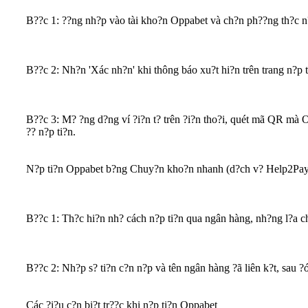
B??c 1: ??ng nh?p vào tài kho?n Oppabet và ch?n ph??ng th?c n?p
B??c 2: Nh?n 'Xác nh?n' khi thông báo xu?t hi?n trên trang n?p t
B??c 3: M? ?ng d?ng ví ?i?n t? trên ?i?n tho?i, quét mã QR mà Op
?? n?p ti?n.
N?p ti?n Oppabet b?ng Chuy?n kho?n nhanh (d?ch v? Help2Pay
B??c 1: Th?c hi?n nh? cách n?p ti?n qua ngân hàng, nh?ng l?a 
B??c 2: Nh?p s? ti?n c?n n?p và tên ngân hàng ?ã liên k?t, sau ?
Các ?i?u c?n bi?t tr??c khi n?p ti?n Oppabet